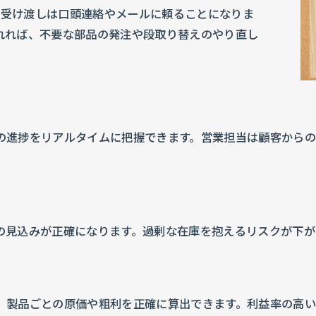
報の受け渡しは口頭連絡やメールに頼ることになりま
れれば、不要な部品の発注や段取り替えのやり直し
の進捗をリアルタイムに把握できます。営業担当は顧客から
の見込みが正確になります。過剰な在庫を抱えるリスクが下が
、製品ごとの原価や粗利を正確に算出できます。利益率の高