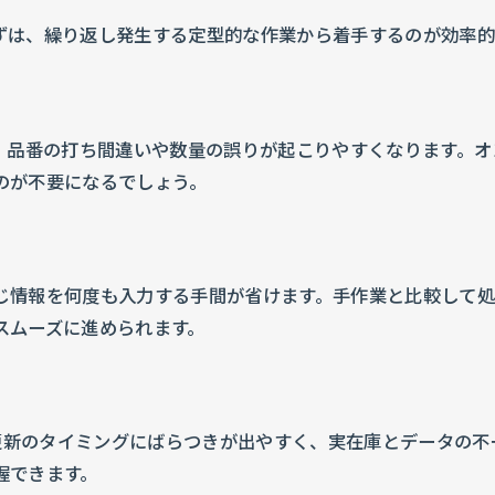
ずは、繰り返し発生する定型的な作業から着手するのが効率的
合、品番の打ち間違いや数量の誤りが起こりやすくなります。
のが不要になるでしょう。
じ情報を何度も入力する手間が省けます。手作業と比較して
スムーズに進められます。
、更新のタイミングにばらつきが出やすく、実在庫とデータの
握できます。