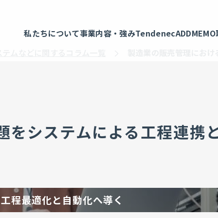
私たちについて
事業内容・強み
Tendenec
ADDMEMO
ステムなどに関するコラム一覧
製造業の販売管理におけ
題をシステムによる工程連携
で工程最適化と自動化へ導く