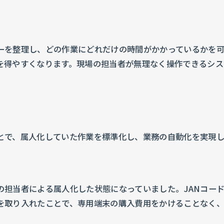
ーを整理し、どの作業にどれだけの時間がかかっているかを
を得やすくなります。現場の担当者が無理なく操作できるシ
たことで、属人化していた作業を標準化し、業務の自動化を実現
の担当者による属人化した状態になっていました。JANコー
を取り入れたことで、専用端末の購入費用をかけることなく、