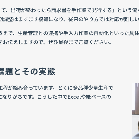
絡して、出荷が終わったら請求書を手作業で発行する」という
期調整はますます複雑になり、従来のやり方では対応が難し
うえで、生産管理との連携や手入力作業の自動化といった具
をお伝えしますので、ぜひ最後までご覧ください。
課題とその実態
工程が絡み合っています。とくに多品種少量生産で
なりがちです。こうした中でExcelや紙ベースの