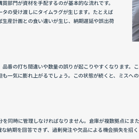
購買部門が資材を手配するのが基本的な流れです。
ータの受け渡しにタイムラグが生じます。たとえば
ば生産計画との食い違いが生じ、納期遅延や誤出荷
、品番の打ち間違いや数量の誤りが起こりやすくなります。こ
担も一気に膨れ上がるでしょう。この状態が続くと、ミスへの
分を同時に管理しなければなりません。倉庫が複数拠点にま
確な納期を回答できず、過剰発注や欠品による機会損失を招く