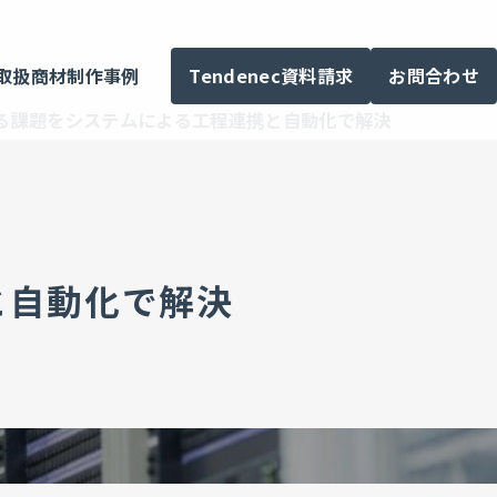
Tendenec資料請求
お問合わせ
取扱商材
制作事例
る課題をシステムによる工程連携と自動化で解決
と自動化で解決