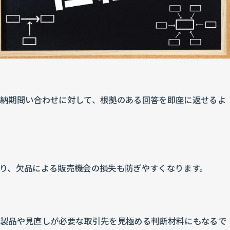
の納期問い合わせに対して、根拠のある回答を即座に返せるよ
り、欠品による販売機会の損失も防ぎやすくなります。
い製品や見直しが必要な取引先を見極める判断材料にもなるで