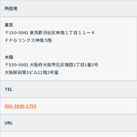
所在地
東京
〒150-0041 東京都渋谷区神南１丁目１１ー４
ＦＰＧリンクス神南 5階
大阪
〒530-0001 大阪府大阪市北区梅田1丁目1番3号
大阪駅前第3ビル11階2号室
TEL
050-3695-1750
URL