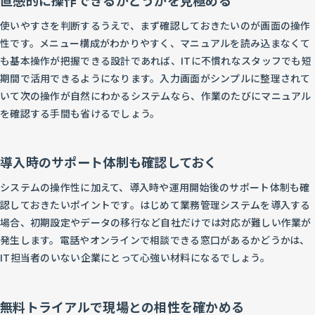
使いやすさを判断するうえで、まず確認しておきたいのが画面の操作
性です。メニュー構成がわかりやすく、マニュアルを読み込まなくて
も基本操作が把握できる設計であれば、ITに不慣れなスタッフでも短
期間で活用できるようになります。入力画面がシンプルに整理されて
いて次の操作が自然にわかるシステムなら、作業のたびにマニュアル
を確認する手間も省けるでしょう。
導入時のサポート体制も確認しておく
システムの操作性に加えて、導入時や運用開始後のサポート体制も確
認しておきたいポイントです。はじめて業務管理システムを導入する
場合、初期設定やデータの移行など自社だけでは対応が難しい作業が
発生します。電話やオンラインで相談できる窓口があるかどうかは、
IT担当者のいない企業にとって心強い材料になるでしょう。
無料トライアルで現場との相性を確かめる