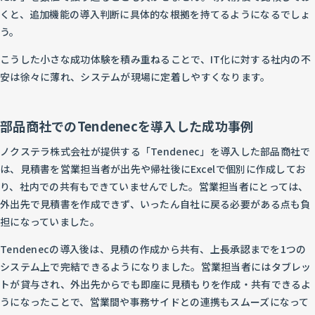
くと、追加機能の導入判断に具体的な根拠を持てるようになるでしょ
う。
こうした小さな成功体験を積み重ねることで、IT化に対する社内の不
安は徐々に薄れ、システムが現場に定着しやすくなります。
部品商社でのTendenecを導入した成功事例
ノクステラ株式会社が提供する「Tendenec」を導入した部品商社で
は、見積書を営業担当者が出先や帰社後にExcelで個別に作成してお
り、社内での共有もできていませんでした。営業担当者にとっては、
外出先で見積書を作成できず、いったん自社に戻る必要がある点も負
担になっていました。
Tendenecの導入後は、見積の作成から共有、上長承認までを1つの
システム上で完結できるようになりました。営業担当者にはタブレッ
トが貸与され、外出先からでも即座に見積もりを作成・共有できるよ
うになったことで、営業間や事務サイドとの連携もスムーズになって