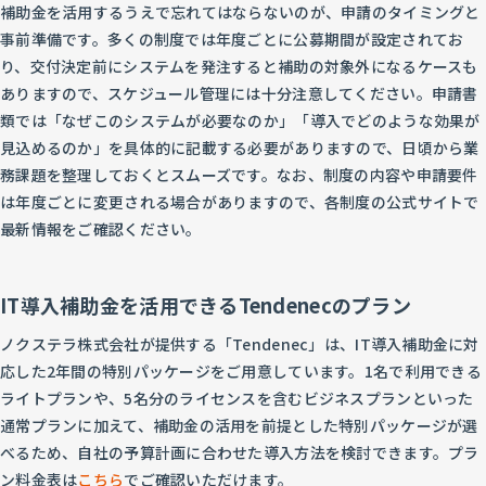
補助金を活用するうえで忘れてはならないのが、申請のタイミングと
事前準備です。多くの制度では年度ごとに公募期間が設定されてお
り、交付決定前にシステムを発注すると補助の対象外になるケースも
ありますので、スケジュール管理には十分注意してください。申請書
類では「なぜこのシステムが必要なのか」「導入でどのような効果が
見込めるのか」を具体的に記載する必要がありますので、日頃から業
務課題を整理しておくとスムーズです。なお、制度の内容や申請要件
は年度ごとに変更される場合がありますので、各制度の公式サイトで
最新情報をご確認ください。
IT導入補助金を活用できるTendenecのプラン
ノクステラ株式会社が提供する「Tendenec」は、IT導入補助金に対
応した2年間の特別パッケージをご用意しています。1名で利用できる
ライトプランや、5名分のライセンスを含むビジネスプランといった
通常プランに加えて、補助金の活用を前提とした特別パッケージが選
べるため、自社の予算計画に合わせた導入方法を検討できます。プラ
ン料金表は
こちら
でご確認いただけます。