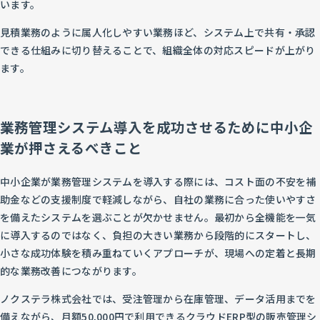
います。
見積業務のように属人化しやすい業務ほど、システム上で共有・承認
できる仕組みに切り替えることで、組織全体の対応スピードが上がり
ます。
業務管理システム導入を成功させるために中小企
業が押さえるべきこと
中小企業が業務管理システムを導入する際には、コスト面の不安を補
助金などの支援制度で軽減しながら、自社の業務に合った使いやすさ
を備えたシステムを選ぶことが欠かせません。最初から全機能を一気
に導入するのではなく、負担の大きい業務から段階的にスタートし、
小さな成功体験を積み重ねていくアプローチが、現場への定着と長期
的な業務改善につながります。
ノクステラ株式会社では、受注管理から在庫管理、データ活用までを
備えながら、月額50,000円で利用できるクラウドERP型の販売管理シ