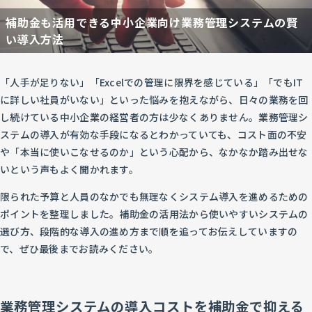
補助金も活用できる中小企業向け業務管理システムの賢
い導入方法
「人手が足りない」「Excelでの管理に限界を感じている」「でもIT
に詳しい社員がいない」といった悩みを抱えながら、日々の業務を回
し続けている中小企業の経営者の方は少なくありません。業務管理シ
ステムの導入が有効な手段になるとわかっていても、コスト面の不安
や「本当に使いこなせるのか」という心配から、なかなか踏み出せな
いという声もよく聞かれます。
限られた予算と人員のなかでも無理なくシステム導入を進めるための
ポイントを整理しました。補助金の活用法から使いやすいシステムの
選び方、段階的な導入の進め方まで順を追ってお伝えしていますの
で、ぜひ最後までお読みください。
業務管理システムの導入コストを補助金で抑える