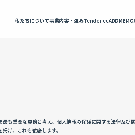
私たちについて
事業内容・強み
Tendenec
ADDMEMO
を最も重要な責務と考え、個人情報の保護に関する法律及び
を掲げ、これを徹底します。