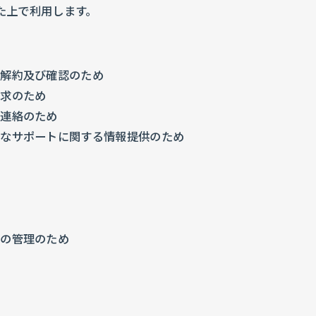
た上で利用します。
、解約及び確認のため
請求のため
は連絡のため
的なサポートに関する情報提供のため
者の管理のため