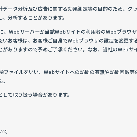
計データ分析及び広告に関する効果測定等の目的のため、ク
し、分析することがあります。
に、Webサーバーが当該Webサイトの利用者のWebブラウ
たいお客様は、お客様ご自身でWebブラウザの設定を変更す
とがありますので予めご了承ください。なお、当社のWebサ
。
像ファイルをいい、Webサイトへの訪問の有無や訪問回数等
ん。
として取り扱う場合があります。
る
いて