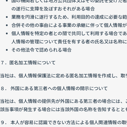
国の機関若しくは地方公共団体又はその委託を受けた者
の遂行に支障を及ぼすおそれがある場合
業務を円滑に遂行するため、利用目的の達成に必要な
合併その他の事由による事業の承継に伴って個人情報が
個人情報を特定の者との間で共同して利用する場合であ
人情報の管理について責任を有する者の氏名又は名称に
その他法令で認められる場合
７．匿名加工情報について
当社は、個人情報保護法に定める匿名加工情報を作成し、取
８． 外国にある第三者への個人情報の開示について
当社は、個人情報の提供先が外国にある第三者の場合には、
該当事項が発生する場合には当該外国の名称を告知するとと
９． 本人が容易に認識できない方法による個人関連情報の取