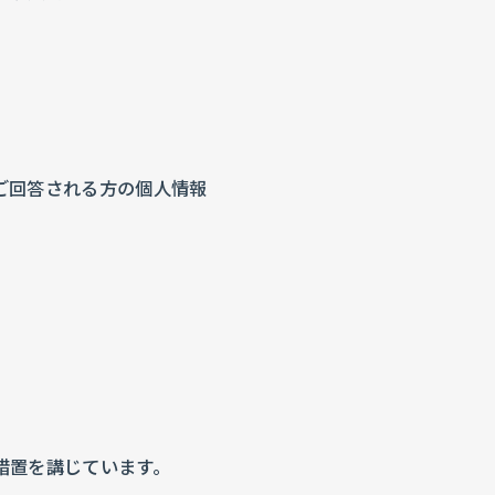
ご回答される方の個人情報
措置を講じています。