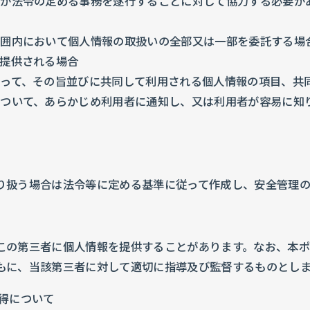
が法令の定める事務を遂行することに対して協力する必要が
範囲内において個人情報の取扱いの全部又は一部を委託する場
提供される場合
って、その旨並びに共同して利用される個人情報の項目、共
ついて、あらかじめ利用者に通知し、又は利用者が容易に知
り扱う場合は法令等に定める基準に従って作成し、安全管理の
この第三者に個人情報を提供することがあります。なお、本
もに、当該第三者に対して適切に指導及び監督するものとし
得について