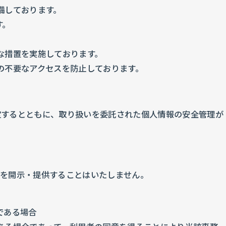
備しております。
す。
な措置を実施しております。
の不要なアクセスを防止しております。
定するとともに、取り扱いを委託された個人情報の安全管理が
タを開示・提供することはいたしません。
である場合