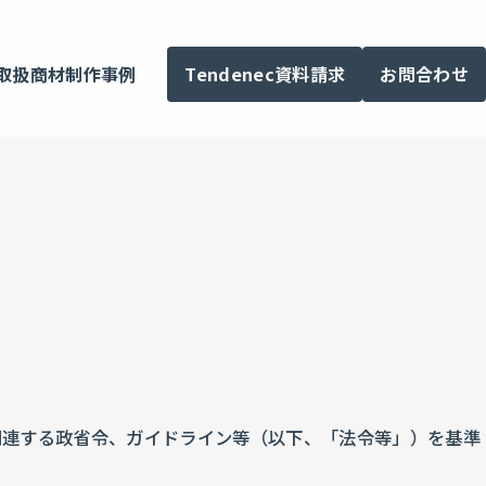
Tendenec資料請求
お問合わせ
取扱商材
制作事例
関連する政省令、ガイドライン等（以下、「法令等」）を基準