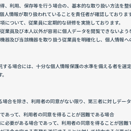
得、利用、保存等を行う場合の、基本的な取り扱い方法を整
個人情報が取り扱われていることを責任者が確認しておりま
項について、従業員に定期的な研修を実施しております。
従業員及び本人以外が容易に個人データを閲覧できないよう
機器及び当該機器を取り扱う従業員を明確化し、個人情報へ
託する場合には、十分な個人情報保護の水準を備える者を選
す。
る場合を除き、利用者の同意がない限り、第三者に対しデー
であって、利用者の同意を得ることが困難である場合
に必要がある場合であって、利用者の同意を得ることが困難