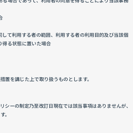
ある場合であって、利用者の同意を得ることにより当該事務
合
同して利用する者の範囲、利用する者の利用目的及び当該個
り得る状態に置いた場合
措置を講じた上で取り扱うものとします。
ポリシーの制定乃至改訂日現在では該当事項はありませんが、
ます。